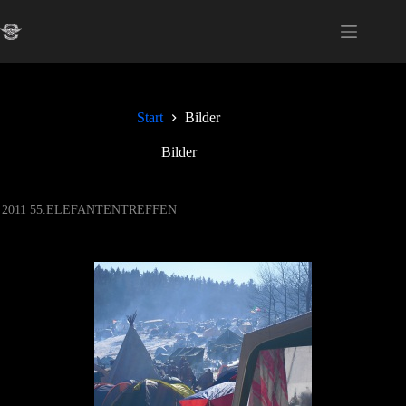
Zum
Inhalt
springen
Start
Bilder
Bilder
2011 55.ELEFANTENTREFFEN