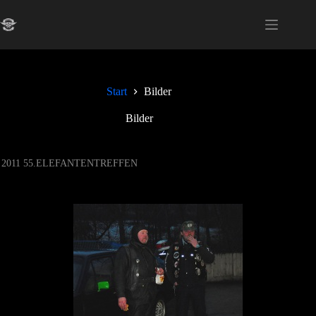
Zum
Inhalt
springen
Start
Bilder
Bilder
2011 55.ELEFANTENTREFFEN